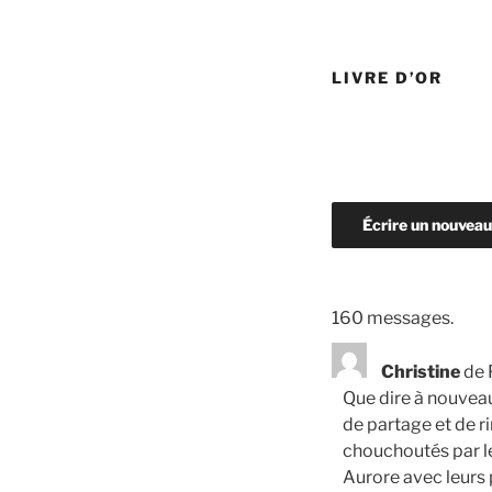
LIVRE D’OR
160 messages.
Christine
de
Que dire à nouveau
de partage et de r
chouchoutés par le 
Aurore avec leurs 