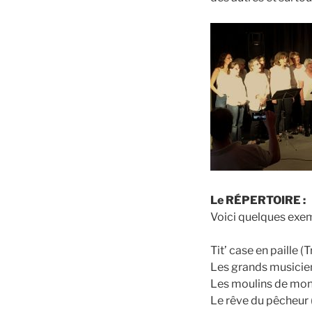
Le RÉPERTOIRE :
Voici quelques exemp
Tit’ case en paille (
Les grands musicie
Les moulins de mon
Le rêve du pêcheur (