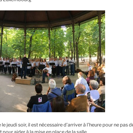
le jeudi soir, il est nécessaire d’arriver à l’heure pour ne pas d
 pour aider à la mise en place de la salle.