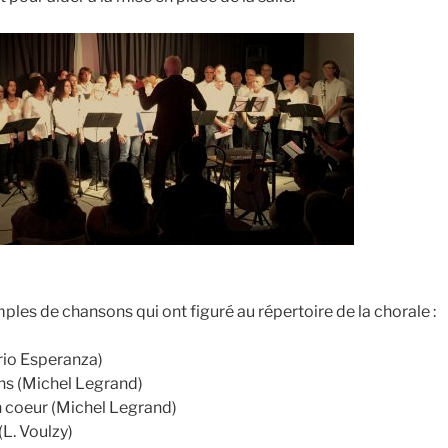
les de chansons qui ont figuré au répertoire de la chorale :
Trio Esperanza)
ns (Michel Legrand)
 coeur (Michel Legrand)
L. Voulzy)