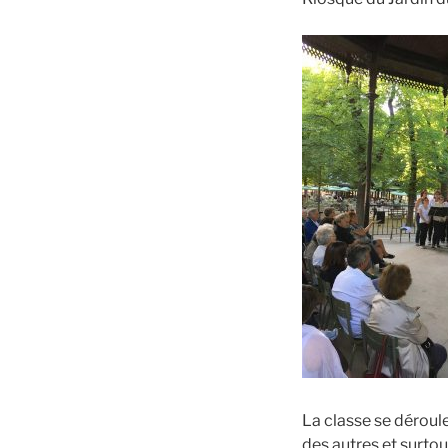
La classe se déroule 
des autres et surtout