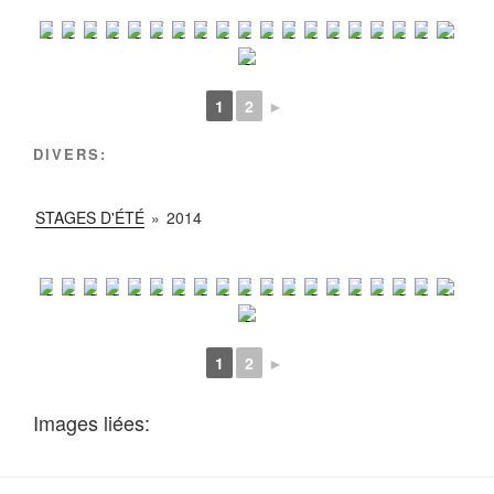
1
2
►
DIVERS:
STAGES D'ÉTÉ
»
2014
1
2
►
Images liées: