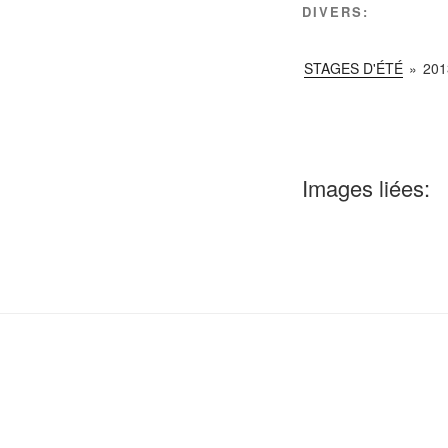
DIVERS:
STAGES D'ÉTÉ
»
201
Images liées: