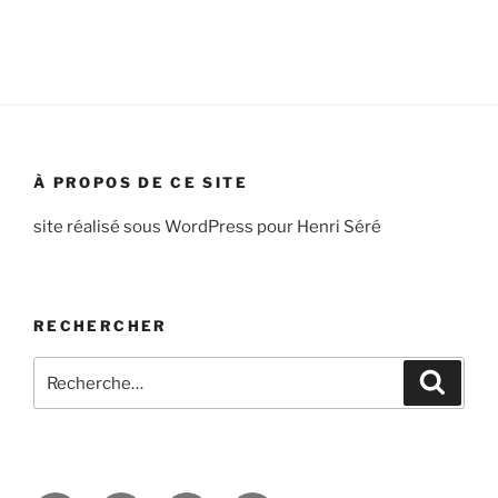
À PROPOS DE CE SITE
site réalisé sous WordPress pour Henri Séré
RECHERCHER
Recherche
Recher
pour
: