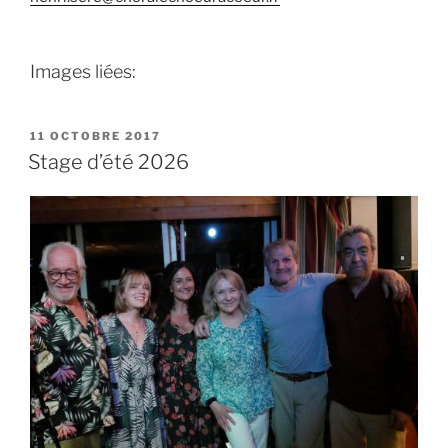
Images liées:
PUBLIÉ
11 OCTOBRE 2017
LE
Stage d’été 2026